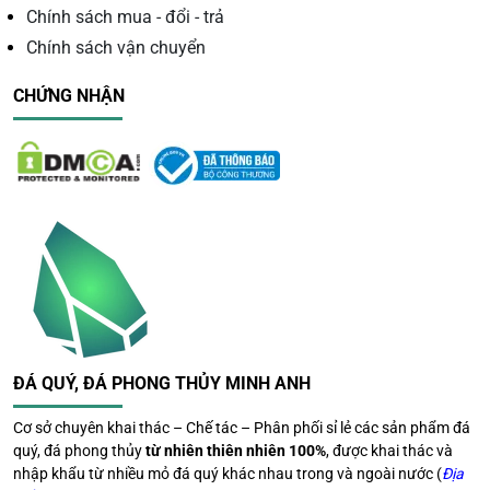
Chính sách mua - đổi - trả
Chính sách vận chuyển
CHỨNG NHẬN
ĐÁ QUÝ, ĐÁ PHONG THỦY MINH ANH
Cơ sở chuyên khai thác – Chế tác – Phân phối sỉ lẻ các sản phẩm đá
quý, đá phong thủy
từ nhiên thiên nhiên 100%
, được khai thác và
nhập khẩu từ nhiều mỏ đá quý khác nhau trong và ngoài nước (
Địa