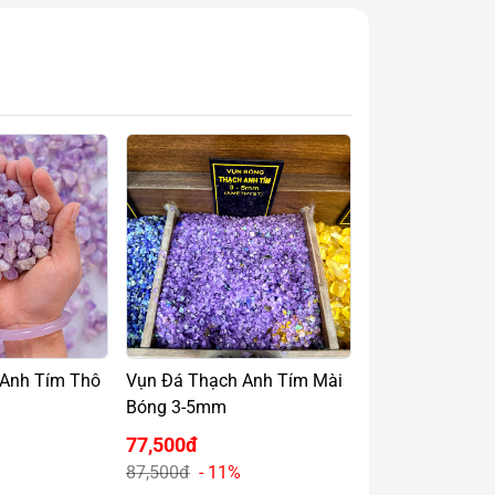
 Anh Tím Thô
Vụn Đá Thạch Anh Tím Mài
Bóng 3-5mm
77,500đ
87,500đ
- 11%