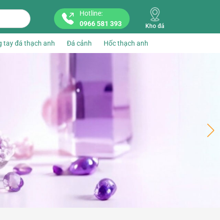
Hotline:
0966 581 393
Kho đá
 tay đá thạch anh
Đá cảnh
Hốc thạch anh