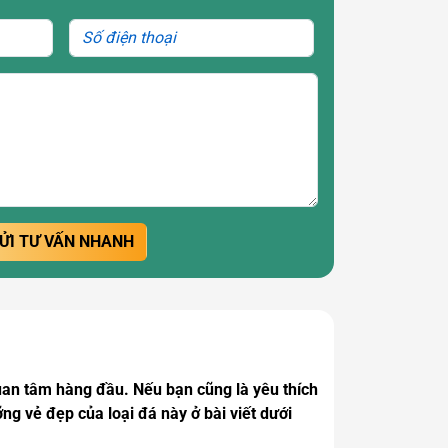
ỬI TƯ VẤN NHANH
uan tâm hàng đầu. Nếu bạn cũng là yêu thích
 vẻ đẹp của loại đá này ở bài viết dưới