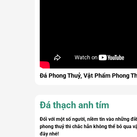
Đá Phong Thuỷ, Vật Phẩm Phong Th
Đá thạch anh tím
Đối với một số người, niềm tin vào những đ
phong thuỷ thì chắc hẳn không thể bỏ qua v
đây nhé!