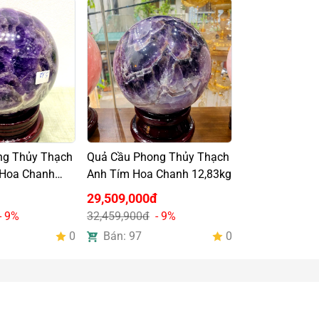
ng Thủy Thạch
Quả Cầu Phong Thủy Thạch
 Hoa Chanh
Anh Tím Hoa Chanh 12,83kg
29,509,000đ
- 9%
32,459,900đ
- 9%
0
Bán: 97
0