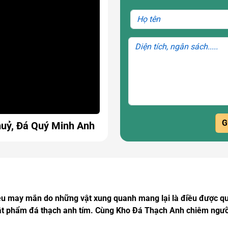
G
uỷ, Đá Quý Minh Anh
iều may mắn do những vật xung quanh mang lại là điều được q
ật phẩm đá thạch anh tím. Cùng Kho Đá Thạch Anh chiêm ngưỡng