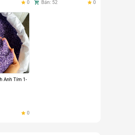
0
Bán: 52
0
 Anh Tím 1-
0