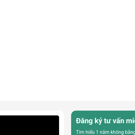
Đăng ký tư vấn mi
Tìm hiểu 1 năm không bằng