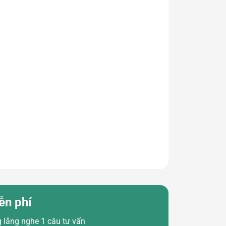
ễn phí
 lắng nghe 1 câu tư vấn