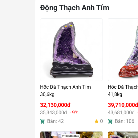
Động Thạch Anh Tím
Hốc Đá Thạch Anh Tím
Hốc Đá Thạc
30,6kg
41,8kg
32,130,000đ
39,710,000
35,343,000đ
- 9%
43,681,000đ
Bán: 42
0
Bán: 106