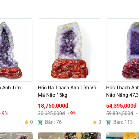
h Anh Tím
Hốc Đá Thạch Anh Tím Vỏ
Hốc Thạch An
Mã Não 15kg
Não Nặng 47,3
đ
18,750,000đ
54,395,000đ
- 9%
20,625,000đ
- 9%
59,834,500đ
-
0
Bán: 76
0
Bán: 113