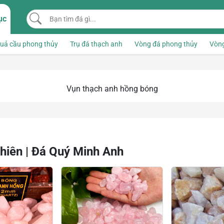
Bạn tìm đá gì...
ục
uả cầu phong thủy
Trụ đá thạch anh
Vòng đá phong thủy
Vòng
Vụn thạch anh hồng bóng
iên | Đá Quý Minh Anh