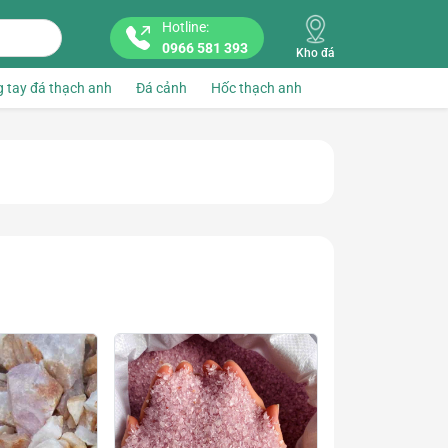
Hotline:
0966 581 393
Kho đá
 tay đá thạch anh
Đá cảnh
Hốc thạch anh