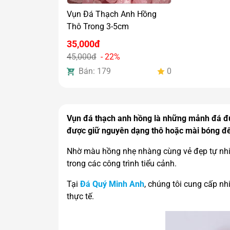
Vụn Đá Thạch Anh Hồng
Thô Trong 3-5cm
35,000đ
45,000đ
- 22%
Bán: 179
0
Vụn đá thạch anh hồng là những mảnh đá đượ
được giữ nguyên dạng thô hoặc mài bóng để
Nhờ màu hồng nhẹ nhàng cùng vẻ đẹp tự nhiê
trong các công trình tiểu cảnh.
Tại
Đá Quý Minh Anh
, chúng tôi cung cấp nh
thực tế.