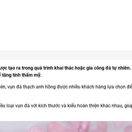
c tạo ra trong quá trình khai thác hoặc gia công đá tự nhiên.
 tăng tính thẩm mỹ.
n, vụn đá thạch anh hồng được nhiều khách hàng lựa chọn để t
iều loại vụn đá với kích thước và kiểu hoàn thiện khác nhau, g