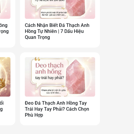
ồng
Cách Nhận Biết Đá Thạch Anh
rọng
Hồng Tự Nhiên | 7 Dấu Hiệu
Quan Trọng
ổi
Đeo Đá Thạch Anh Hồng Tay
ng
Trái Hay Tay Phải? Cách Chọn
Phù Hợp