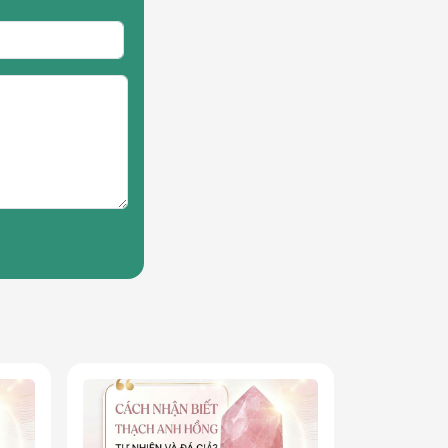
nhiều không gian khác nhau.