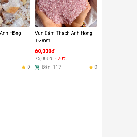
 Anh Hồng
Vụn Cám Thạch Anh Hông
1-2mm
60,000đ
75,000đ
- 20%
0
Bán: 117
0