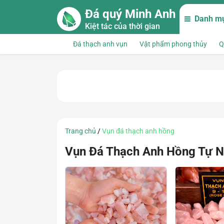
Skip to main content
Đá quý Minh Anh
Danh m
Kiệt tác của thời gian
Đá thạch anh vụn
Vật phẩm phong thủy
Q
Trang chủ
/
Vụn đá thạch anh hồng
Vụn Đá Thạch Anh Hồng Tự Nh