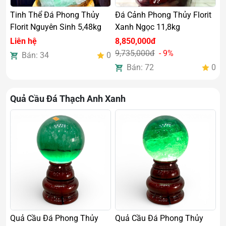
Tinh Thể Đá Phong Thủy
Đá Cảnh Phong Thủy Florit
Florit Nguyên Sinh 5,48kg
Xanh Ngọc 11,8kg
Liên hệ
8,850,000đ
9,735,000đ
- 9%
Bán: 34
0
Bán: 72
0
Quả Cầu Đá Thạch Anh Xanh
Quả Cầu Đá Phong Thủy
Quả Cầu Đá Phong Thủy