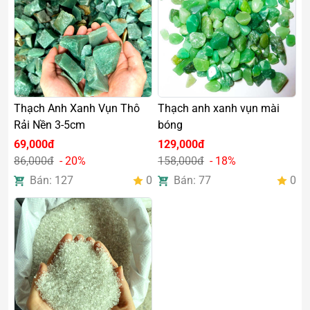
Thạch Anh Xanh Vụn Thô
Thạch anh xanh vụn mài
Rải Nền 3-5cm
bóng
69,000đ
129,000đ
86,000đ
- 20%
158,000đ
- 18%
Bán: 127
0
Bán: 77
0