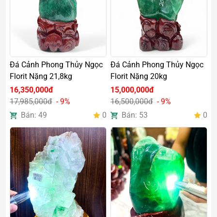
Đá Cảnh Phong Thủy Ngọc
Đá Cảnh Phong Thủy Ngọc
Florit Nặng 21,8kg
Florit Nặng 20kg
16,350,000đ
15,000,000đ
17,985,000đ
- 9%
16,500,000đ
- 9%
Bán: 49
0
Bán: 53
0