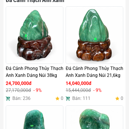
Đá Cảnh Thạch Anh Xanh
Đá Cảnh Phong Thủy Thạch
Đá Cảnh Phong Thủy Thạch
Anh Xanh Dáng Núi 38kg
Anh Xanh Dáng Núi 21,6kg
24,700,000đ
14,040,000đ
27,170,000đ
- 9%
15,444,000đ
- 9%
Bán: 236
0
Bán: 111
0