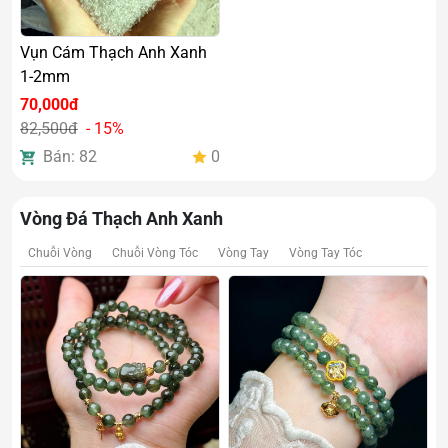
Vụn Cám Thạch Anh Xanh
1-2mm
70,000đ
82,500đ
- 15%
Bán: 82
0
Vòng Đá Thạch Anh Xanh
Chuỗi Vòng
Chuỗi Vòng Tóc
Vòng Tay
Vòng Tay Tóc