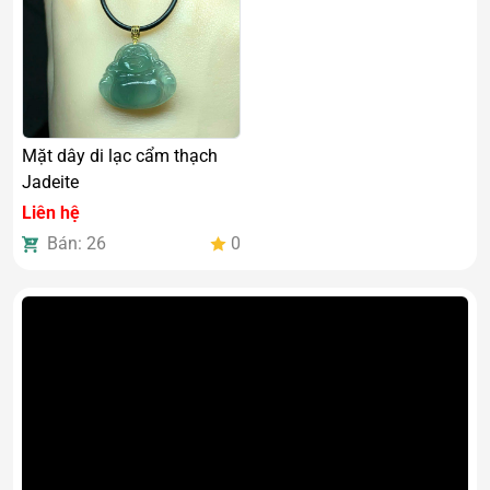
Mặt dây di lạc cẩm thạch
Jadeite
Liên hệ
Bán: 26
0