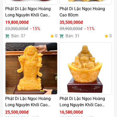
Phật Di Lặc Ngọc Hoàng
Phật Di Lặc Ngọc Hoàng
Long Nguyên Khối Cao
Cao 80cm
45cm
19,800,000đ
35,500,000đ
23,300,000đ
- 15%
39,900,000đ
- 11%
Bán: 37
0
Bán: 31
0
Phật Di Lặc Ngọc Hoàng
Phật Di Lặc Ngọc Hoàng
Long Nguyên Khối Cao
Long Nguyên Khối Cao
50cm
30cm
25,500,000đ
16,580,000đ