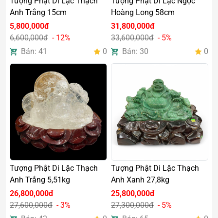
Tượng Phật Di Lặc Thạch
Tượng Phật Di Lặc Ngọc
Anh Trắng 15cm
Hoàng Long 58cm
5,800,000đ
31,800,000đ
6,600,000đ
- 12%
33,600,000đ
- 5%
Bán: 41
0
Bán: 30
0
Tượng Phật Di Lặc Thạch
Tượng Phật Di Lặc Thạch
Anh Trắng 5,51kg
Anh Xanh 27,8kg
26,800,000đ
25,800,000đ
27,600,000đ
- 3%
27,300,000đ
- 5%