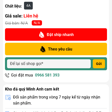
4A
Chất liệu:
Giá sale:
Liên hệ
N/A
Giá bán:
N/A
Đặt ship nhanh
Theo yêu cầu
Gửi
Gọi đặt mua
0966 581 393
Kho đá quý Minh Anh cam kết
Đổi sản phẩm trong vòng 7 ngày kể từ ngày nhận
sản phẩm.