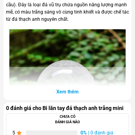
cầu). Đây là loại đá vũ trụ chứa nguồn năng lượng mạnh
mẽ, có màu trắng sáng vô cùng tinh khiết và được chế tác
từ đá thạch anh nguyên chất.
Xem thêm
0 đánh giá cho Bi lăn tay đá thạch anh trắng mini
CHƯA CÓ
ĐÁNH GIÁ NÀO
5
0%
| 0 đánh giá