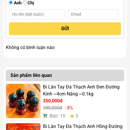
Anh
Chị
Không có bình luận nào
Sản phẩm liên quan
Bi Lăn Tay Đá Thạch Anh Đen Đường
Kính ~4cm Nặng ~0.1kg
350,000đ
380,000đ
- 8%
Bán: 15
3
Công dụng
Bi Lăn Tay Đá Thạch Anh Hồng Đường