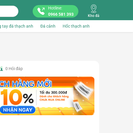
Hotline:
0966 581 393
Kho đá
 tay đá thạch anh
Đá cảnh
Hốc thạch anh
0
Hỏi đáp