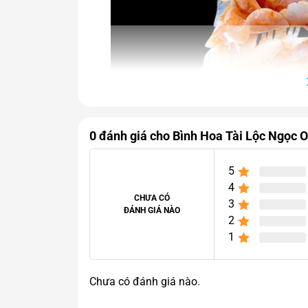
0 đánh giá cho Bình Hoa Tài Lộc Ngọc 
5
4
CHƯA CÓ
3
ĐÁNH GIÁ NÀO
2
1
Chưa có đánh giá nào.