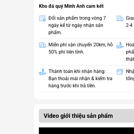
Kho đá quý Minh Anh cam kết
Đổi sản phẩm trong vòng 7
Gia
ngày kể từ ngày nhận sản
2-4 
phẩm.
Miễn phí vận chuyển 20km, hỗ
Hoà
50% phí liên tỉnh.
phẩ
thật
Thánh toán khi nhận hàng:
Nhậ
Bạn thoải mái nhận & kiểm tra
tổng
hàng trước khi trả tiền.
Video giới thiệu sản phẩm