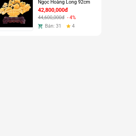
Ngọc Hoàng Long 92cm
42,800,000đ
44,600,000đ
- 4%
Bán: 31
4