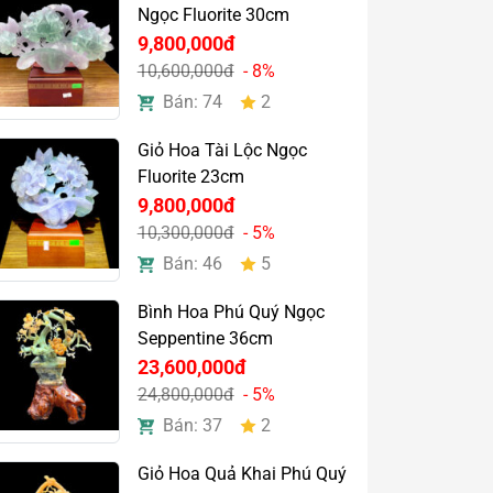
Ngọc Fluorite 30cm
9,800,000đ
10,600,000đ
- 8%
Bán: 74
2
Giỏ Hoa Tài Lộc Ngọc
Fluorite 23cm
9,800,000đ
10,300,000đ
- 5%
Bán: 46
5
Bình Hoa Phú Quý Ngọc
Seppentine 36cm
23,600,000đ
24,800,000đ
- 5%
Bán: 37
2
Giỏ Hoa Quả Khai Phú Quý