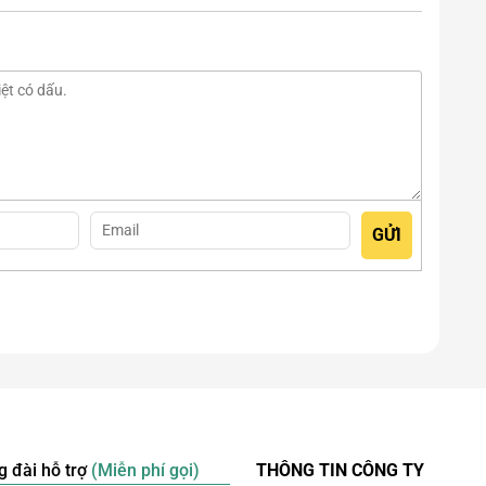
ài Lộc Ngọc Onyx 33cm
g đài hỗ trợ
(Miễn phí gọi)
THÔNG TIN CÔNG TY