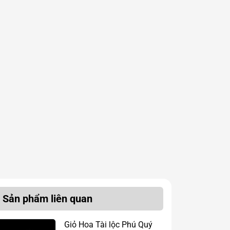
Sản phẩm liên quan
Giỏ Hoa Tài lộc Phú Quý