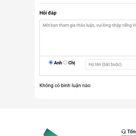
Bình Hoa T
Hỏi đáp
Anh
Chị
Không có bình luận nào
Tổn