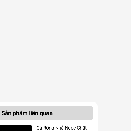
Sản phẩm liên quan
Cá Rồng Nhả Ngọc Chất