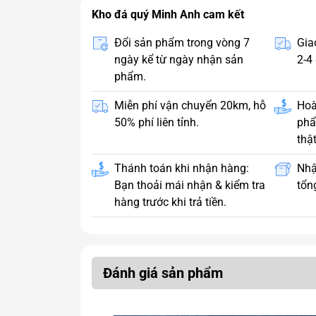
Kho đá quý Minh Anh cam kết
Đổi sản phẩm trong vòng 7
Gia
ngày kể từ ngày nhận sản
2-4 
phẩm.
Miễn phí vận chuyển 20km, hỗ
Hoà
50% phí liên tỉnh.
phẩ
thật
Thánh toán khi nhận hàng:
Nhậ
Bạn thoải mái nhận & kiểm tra
tổng
hàng trước khi trả tiền.
Đánh giá sản phẩm