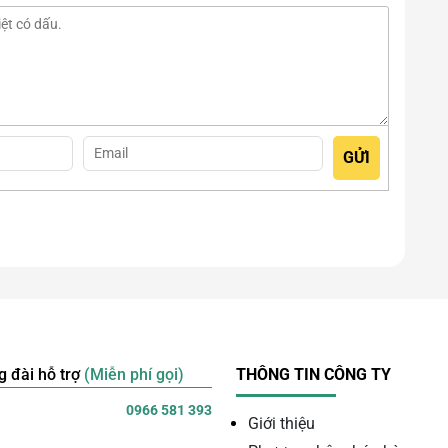
g đài hỗ trợ
(Miễn phí gọi)
THÔNG TIN CÔNG TY
0966 581 393
Giới thiệu