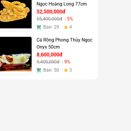
Ngọc Hoàng Long 77cm
52,500,000đ
55,400,000đ
- 5%
Bán: 29
4
Cá Rồng Phong Thủy Ngọc
Onyx 50cm
8,600,000đ
9,400,000đ
- 9%
Bán: 50
3