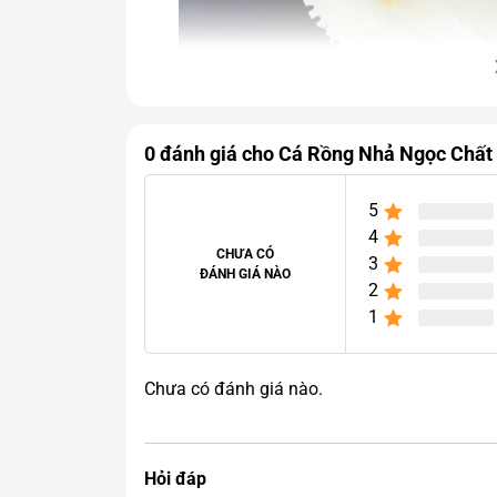
0 đánh giá cho Cá Rồng Nhả Ngọc Chấ
5
4
CHƯA CÓ
3
ĐÁNH GIÁ NÀO
2
1
Cá Rồng Nhả N
Chưa có đánh giá nào.
Hỏi đáp