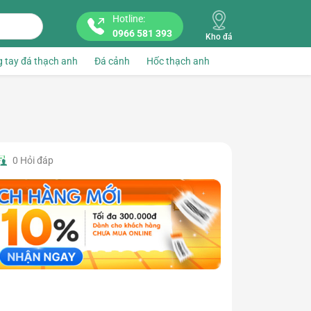
Hotline:
0966 581 393
Kho đá
 tay đá thạch anh
Đá cảnh
Hốc thạch anh
0
Hỏi đáp