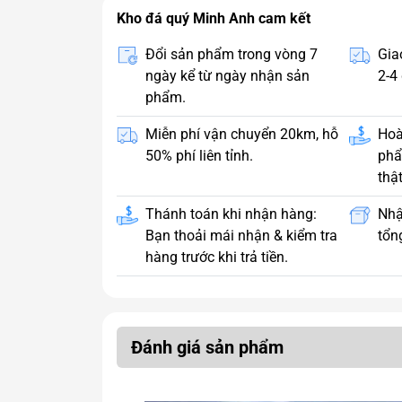
Kho đá quý Minh Anh cam kết
Đổi sản phẩm trong vòng 7
Gia
ngày kể từ ngày nhận sản
2-4 
phẩm.
Miễn phí vận chuyển 20km, hỗ
Hoà
50% phí liên tỉnh.
phẩ
thật
Thánh toán khi nhận hàng:
Nhậ
Bạn thoải mái nhận & kiểm tra
tổng
hàng trước khi trả tiền.
Đánh giá sản phẩm