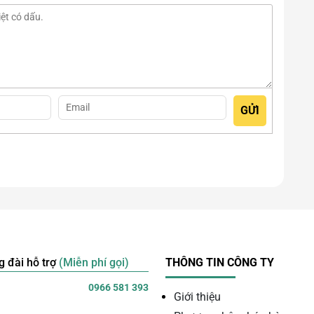
g đài hỗ trợ
(Miễn phí gọi)
THÔNG TIN CÔNG TY
0966 581 393
Giới thiệu