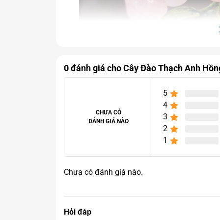
0 đánh giá cho Cây Đào Thạch Anh Hồ
5
4
CHƯA CÓ
3
ĐÁNH GIÁ NÀO
2
1
Chưa có đánh giá nào.
Cây Đào Thạch 
Hỏi đáp