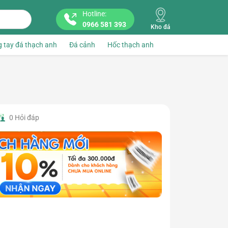
Hotline:
0966 581 393
Kho đá
 tay đá thạch anh
Đá cảnh
Hốc thạch anh
0
Hỏi đáp