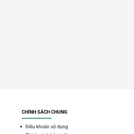
CHÍNH SÁCH CHUNG
Điều khoản sử dụng