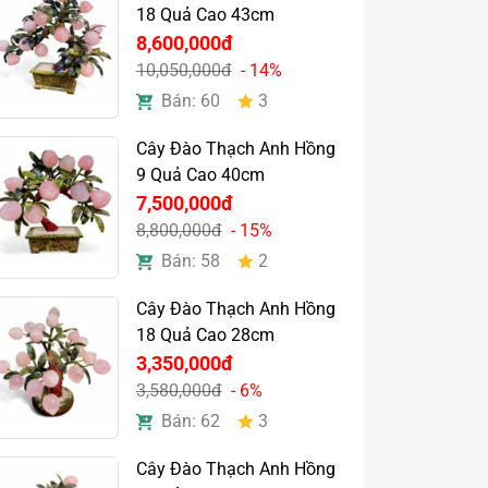
18 Quả Cao 43cm
8,600,000đ
10,050,000đ
- 14%
Bán: 60
3
Cây Đào Thạch Anh Hồng
9 Quả Cao 40cm
7,500,000đ
8,800,000đ
- 15%
Bán: 58
2
Cây Đào Thạch Anh Hồng
18 Quả Cao 28cm
3,350,000đ
3,580,000đ
- 6%
Bán: 62
3
Cây Đào Thạch Anh Hồng