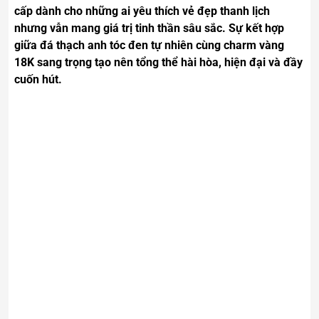
cấp dành cho những ai yêu thích vẻ đẹp thanh lịch
nhưng vẫn mang giá trị tinh thần sâu sắc. Sự kết hợp
giữa đá thạch anh tóc đen tự nhiên cùng charm vàng
18K sang trọng tạo nên tổng thể hài hòa, hiện đại và đầy
cuốn hút.