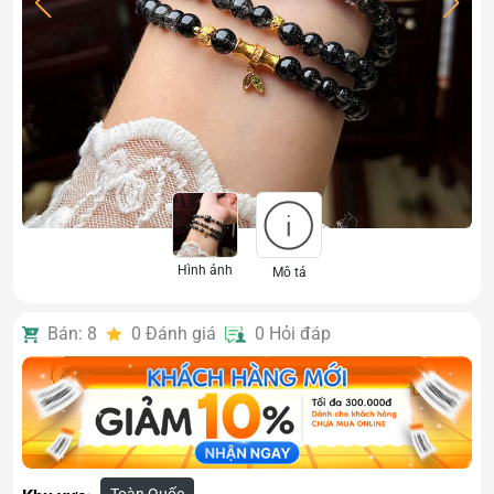
Hình ảnh
Mô tả
Bán: 8
0
Đánh giá
0
Hỏi đáp