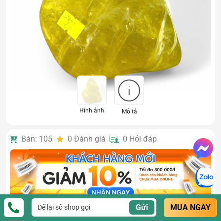
Hình ảnh
Mô tả
Bán: 105
0
Đánh giá
0
Hỏi đáp
Gửi
MUA NGAY
Toàn Quốc
Khu vực: