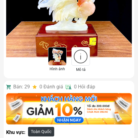
Hình ảnh
Mô tả
Bán: 29
0
Đánh giá
0
Hỏi đáp
Toàn Quốc
Khu vực: