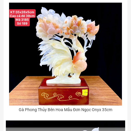
Gà Phong Thủy Bên Hoa Mẫu Đơn Ngọc Onyx 35cm