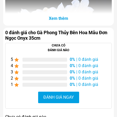
Xem thêm
0 đánh giá cho Gà Phong Thủy Bên Hoa Mẫu Đơn
Ngọc Onyx 35cm
CHƯA CÓ
ĐÁNH GIÁ NÀO
5
0%
| 0 đánh giá
4
0%
| 0 đánh giá
3
0%
| 0 đánh giá
2
0%
| 0 đánh giá
1
0%
| 0 đánh giá
ĐÁNH GIÁ NGAY
Chưa có đánh giá nào.