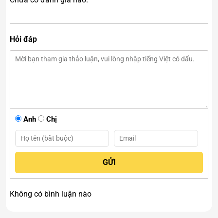
Hỏi đáp
Anh
Chị
Không có bình luận nào