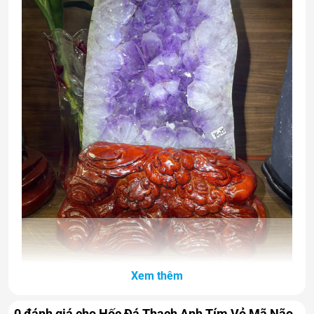
Xem thêm
Hốc Đá Thạch Anh Tím Vỏ Mã Não 15kg
0 đánh giá cho Hốc Đá Thạch Anh Tím Vỏ Mã Não