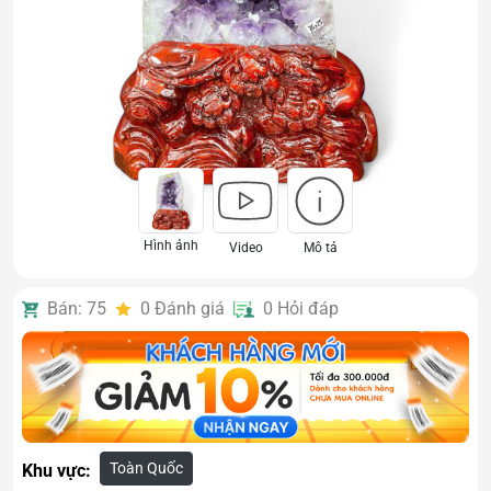
Hình ảnh
Video
Mô tả
Bán: 75
0
Đánh giá
0
Hỏi đáp
Toàn Quốc
Khu vực: