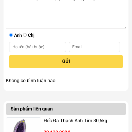
Anh
Chị
Không có bình luận nào
Sản phẩm liên quan
Hốc Đá Thạch Anh Tím 30,6kg