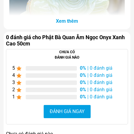
Xem thêm
Phật Bà Quan Âm Ngọc Onyx Xanh Cao 50cm
0 đánh giá cho Phật Bà Quan Âm Ngọc Onyx Xanh
Cao 50cm
CHƯA CÓ
ĐÁNH GIÁ NÀO
5
0%
| 0 đánh giá
4
0%
| 0 đánh giá
3
0%
| 0 đánh giá
2
0%
| 0 đánh giá
1
0%
| 0 đánh giá
ĐÁNH GIÁ NGAY
Chưa có đánh giá nào.