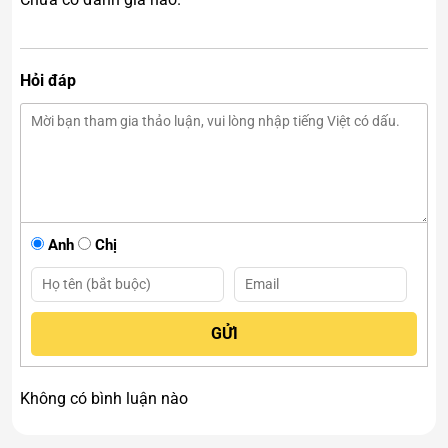
Hỏi đáp
Phật Bà Quan Âm Ngọc Onyx Xanh Cao 50cm
Anh
Chị
Không có bình luận nào