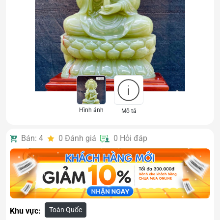
Hình ảnh
Mô tả
Bán: 4
0
Đánh giá
0
Hỏi đáp
Toàn Quốc
Khu vực: