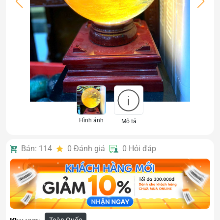
Hình ảnh
Mô tả
Bán: 114
0
Đánh giá
0
Hỏi đáp