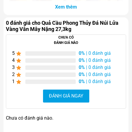
Xem thêm
0 đánh giá cho Quả Cầu Phong Thủy Đá Núi Lửa
Vàng Vân Mây Nặng 27,3kg
CHƯA CÓ
ĐÁNH GIÁ NÀO
5
0%
| 0 đánh giá
4
0%
| 0 đánh giá
3
0%
| 0 đánh giá
2
0%
| 0 đánh giá
1
0%
| 0 đánh giá
ĐÁNH GIÁ NGAY
Chưa có đánh giá nào.