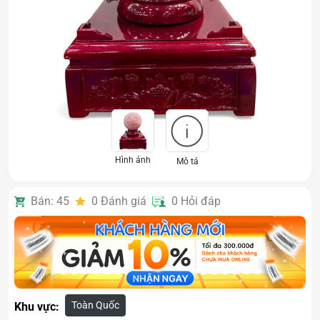
Hình ảnh
Mô tả
Bán: 45
0
Đánh giá
0
Hỏi đáp
Toàn Quốc
Khu vực: