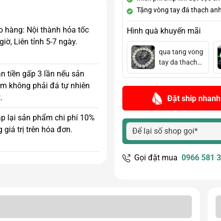
Tặng vòng tay đá thạch anh 
o hàng: Nội thành hỏa tốc
Hình quà khuyến mãi
giờ, Liên tỉnh 5-7 ngày.
qua tang vong
tay da thach
anh trang
n tiền gấp 3 lần nếu sản
m không phải đá tự nhiên
.
Đặt ship nhanh
p lại sản phẩm chi phí 10%
 giá trị trên hóa đơn.
Gọi đặt mua
0966 581 