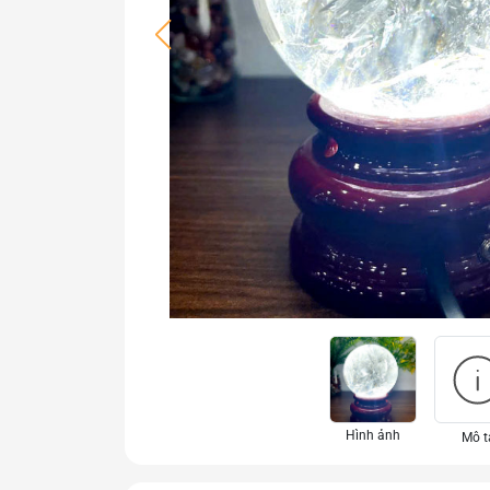
Hình ảnh
Mô t