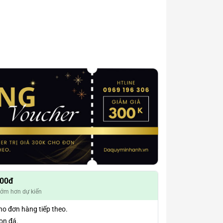
000đ
sớm hơn dự kiến
ho đơn hàng tiếp theo.
họn đá.