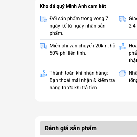
Kho đá quý Minh Anh cam kết
Đổi sản phẩm trong vòng 7
Gia
ngày kể từ ngày nhận sản
2-4 
phẩm.
Miễn phí vận chuyển 20km, hỗ
Hoà
50% phí liên tỉnh.
phẩ
thật
Thánh toán khi nhận hàng:
Nhậ
Bạn thoải mái nhận & kiểm tra
tổng
hàng trước khi trả tiền.
Đánh giá sản phẩm