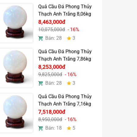
Quả Cầu Đá Phong Thủy
Thạch Anh Trắng 8,06kg
8,463,000đ
10,075,000đ
- 16%
Bán: 28
3
Quả Cầu Đá Phong Thủy
Thạch Anh Trắng 7,86kg
8,253,000đ
9,825,000đ
- 16%
Bán: 28
3
Quả Cầu Đá Phong Thủy
Thạch Anh Trắng 7,16kg
7,518,000đ
8,950,000đ
- 16%
Bán: 18
5