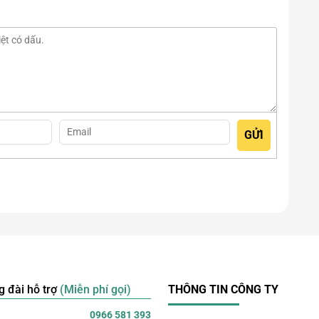
g đài hỗ trợ
(Miễn phí gọi)
THÔNG TIN CÔNG TY
0966 581 393