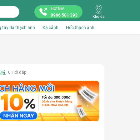
Hotline:
0966 581 393
Kho đá
 tay đá thạch anh
Đá cảnh
Hốc thạch anh
0
Hỏi đáp