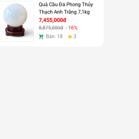
Quả Cầu Đá Phong Thủy
Thạch Anh Trắng 7,1kg
7,455,000đ
8,875,000đ
- 16%
Bán: 18
3