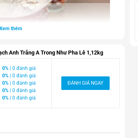
Xem thêm
ạch Anh Trắng A Trong Như Pha Lê 1,12kg
0%
| 0 đánh giá
0%
| 0 đánh giá
0%
| 0 đánh giá
ĐÁNH GIÁ NGAY
0%
| 0 đánh giá
0%
| 0 đánh giá
ắng Trong NHư Pha Lê Nặng 1,12kg