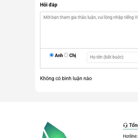
Hỏi đáp
Anh
Chị
Không có bình luận nào
Tổn
Hotline: