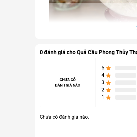
0 đánh giá cho Quả Cầu Phong Thủy Th
5
4
CHƯA CÓ
3
ĐÁNH GIÁ NÀO
2
1
Quả Cầu Thạch Anh Tr
Chưa có đánh giá nào.