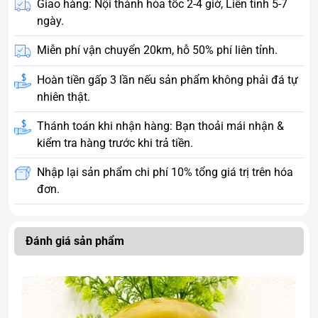
Giao hàng: Nội thành hỏa tốc 2-4 giờ, Liên tỉnh 5-7
ngày.
Miễn phí vận chuyển 20km, hỗ 50% phí liên tỉnh.
Hoàn tiền gấp 3 lần nếu sản phẩm không phải đá tự
nhiên thật.
Thánh toán khi nhận hàng: Bạn thoải mái nhận &
kiểm tra hàng trước khi trả tiền.
Nhập lại sản phẩm chi phí 10% tổng giá trị trên hóa
đơn.
Đánh giá sản phẩm