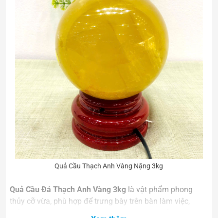
Quả Cầu Thạch Anh Vàng Nặng 3kg
Quả Cầu Đá Thạch Anh Vàng 3kg
là vật phẩm phong
thủy cỡ vừa, phù hợp để trưng bày trên bàn làm việc,
quầy thu ngân, kệ sách hoặc phòng khách nhỏ. Với sắc