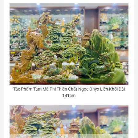
Tác Phẩm Tam Mã Phi Thiên Chất Ngọc Onyx Liền Khối Dài
141cm