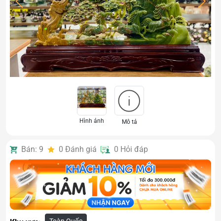
Hình ảnh
Mô tả
Bán: 9
0
Đánh giá
0
Hỏi đáp