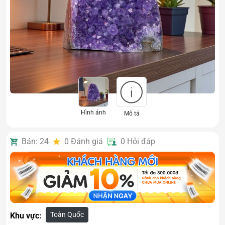
Hình ảnh
Mô tả
Bán: 24
0
Đánh giá
0
Hỏi đáp
Toàn Quốc
Khu vực: