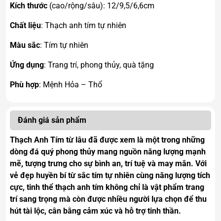
Kích thước
(cao/rộng/sâu): 12/9,5/6,6cm
Chất liệu
: Thạch anh tím tự nhiên
Màu sắc
: Tím tự nhiên
Ứng dụng
: Trang trí, phong thủy, quà tặng
Phù hợp
: Mệnh Hỏa – Thổ
Đánh giá sản phẩm
Thạch Anh Tím từ lâu đã được xem là một trong những
dòng đá quý phong thủy mang nguồn năng lượng mạnh
mẽ, tượng trưng cho sự bình an, trí tuệ và may mắn. Với
vẻ đẹp huyền bí từ sắc tím tự nhiên cùng năng lượng tích
cực, tinh thể thạch anh tím không chỉ là vật phẩm trang
trí sang trọng mà còn được nhiều người lựa chọn để thu
hút tài lộc, cân bằng cảm xúc và hỗ trợ tinh thần.