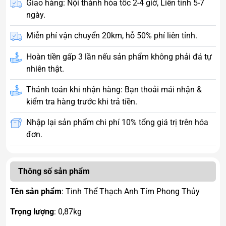
Giao hàng: Nội thành hỏa tốc 2-4 giờ, Liên tỉnh 5-7
ngày.
Miễn phí vận chuyển 20km, hỗ 50% phí liên tỉnh.
Hoàn tiền gấp 3 lần nếu sản phẩm không phải đá tự
nhiên thật.
Thánh toán khi nhận hàng: Bạn thoải mái nhận &
kiểm tra hàng trước khi trả tiền.
Nhập lại sản phẩm chi phí 10% tổng giá trị trên hóa
đơn.
Thông số sản phẩm
Tên sản phẩm
: Tinh Thể Thạch Anh Tím Phong Thủy
Trọng lượng
: 0,87kg