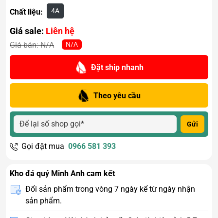
4A
Chất liệu:
Giá sale:
Liên hệ
N/A
Giá bán:
N/A
Đặt ship nhanh
Theo yêu cầu
Gửi
Gọi đặt mua
0966 581 393
Kho đá quý Minh Anh cam kết
Đổi sản phẩm trong vòng 7 ngày kể từ ngày nhận
sản phẩm.