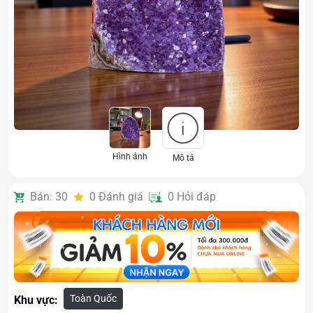
Hình ảnh
Mô tả
Bán: 30
0
Đánh giá
0
Hỏi đáp
Toàn Quốc
Khu vực: