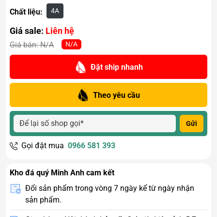
4A
Chất liệu:
Giá sale:
Liên hệ
N/A
Giá bán:
N/A
Đặt ship nhanh
Theo yêu cầu
Gửi
Gọi đặt mua
0966 581 393
Kho đá quý Minh Anh cam kết
Đổi sản phẩm trong vòng 7 ngày kể từ ngày nhận
sản phẩm.