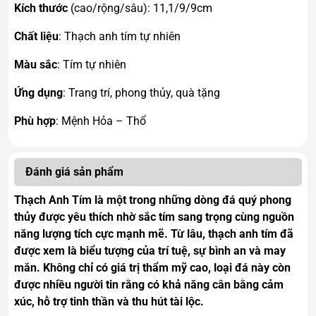
Kích thước
(cao/rộng/sâu): 11,1/9/9cm
Chất liệu
: Thạch anh tím tự nhiên
Màu sắc
: Tím tự nhiên
Ứng dụng
: Trang trí, phong thủy, quà tặng
Phù hợp
: Mệnh Hỏa – Thổ
Đánh giá sản phẩm
Thạch Anh Tím là một trong những dòng đá quý phong
thủy được yêu thích nhờ sắc tím sang trọng cùng nguồn
năng lượng tích cực mạnh mẽ. Từ lâu, thạch anh tím đã
được xem là biểu tượng của trí tuệ, sự bình an và may
mắn. Không chỉ có giá trị thẩm mỹ cao, loại đá này còn
được nhiều người tin rằng có khả năng cân bằng cảm
xúc, hỗ trợ tinh thần và thu hút tài lộc.