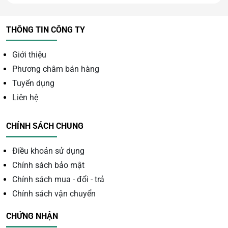
THÔNG TIN CÔNG TY
Giới thiệu
Phương châm bán hàng
Tuyển dụng
Liên hệ
CHÍNH SÁCH CHUNG
Điều khoản sử dụng
Chính sách bảo mật
Chính sách mua - đổi - trả
Ý nghĩa phong thủy của tinh
Chính sách vận chuyển
thể thạch anh tím
CHỨNG NHẬN