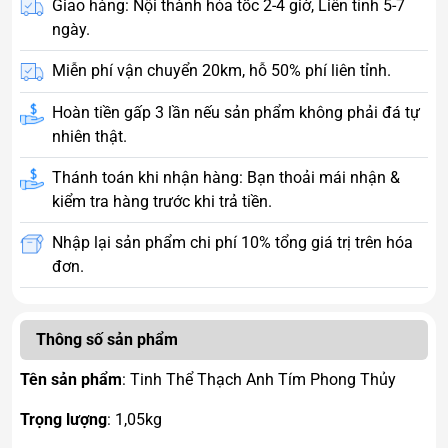
Giao hàng: Nội thành hỏa tốc 2-4 giờ, Liên tỉnh 5-7
ngày.
Miễn phí vận chuyển 20km, hỗ 50% phí liên tỉnh.
Hoàn tiền gấp 3 lần nếu sản phẩm không phải đá tự
nhiên thật.
Thánh toán khi nhận hàng: Bạn thoải mái nhận &
kiểm tra hàng trước khi trả tiền.
Nhập lại sản phẩm chi phí 10% tổng giá trị trên hóa
đơn.
Thông số sản phẩm
Tên sản phẩm
: Tinh Thể Thạch Anh Tím Phong Thủy
Trọng lượng
: 1,05kg