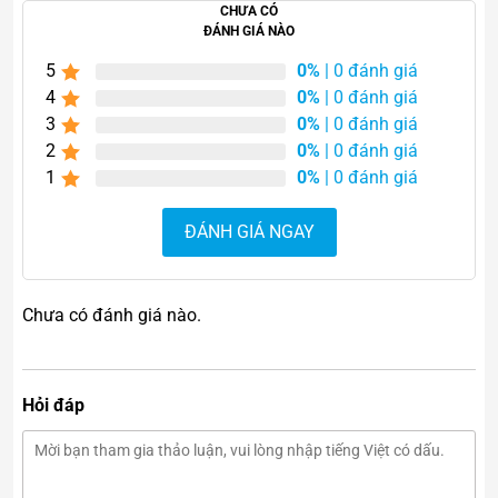
CHƯA CÓ
ĐÁNH GIÁ NÀO
5
0%
| 0 đánh giá
4
0%
| 0 đánh giá
3
0%
| 0 đánh giá
Đặc điểm nổi bật của tinh
2
0%
| 0 đánh giá
1
0%
| 0 đánh giá
thể thạch anh tím 1,1kg
ĐÁNH GIÁ NGAY
1. Màu tím tự nhiên sang trọng
và cuốn hút
Chưa có đánh giá nào.
Tinh thể sở hữu sắc tím đặc trưng của thạch anh tự nhiên
với độ trong và ánh tinh thể đẹp mắt. Khi có ánh sáng
chiếu vào, các tinh thể bên trong phản chiếu lấp lánh tạo
nên vẻ đẹp đầy cuốn hút.
Hỏi đáp
Trong phong thủy, màu tím tượng trưng cho:
Trí tuệ và sự minh mẫn