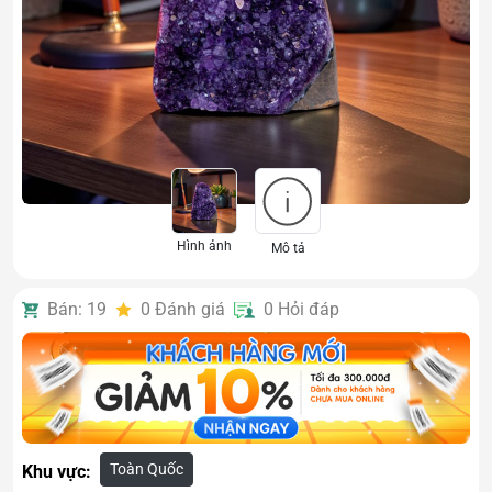
Hình ảnh
Mô tả
Bán: 19
0
Đánh giá
0
Hỏi đáp
Toàn Quốc
Khu vực: