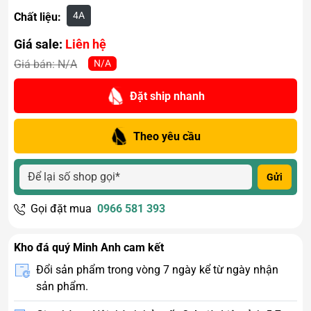
4A
Chất liệu:
Giá sale:
Liên hệ
N/A
Giá bán:
N/A
Đặt ship nhanh
Theo yêu cầu
Gửi
Gọi đặt mua
0966 581 393
Kho đá quý Minh Anh cam kết
Đổi sản phẩm trong vòng 7 ngày kể từ ngày nhận
sản phẩm.