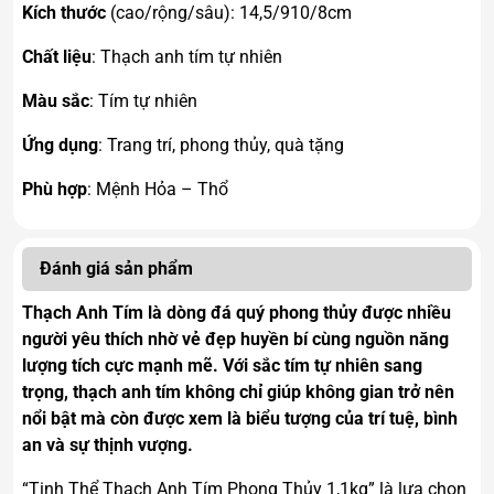
Kích thước
(cao/rộng/sâu): 14,5/910/8cm
Chất liệu
: Thạch anh tím tự nhiên
Màu sắc
: Tím tự nhiên
Ứng dụng
: Trang trí, phong thủy, quà tặng
Phù hợp
: Mệnh Hỏa – Thổ
Đánh giá sản phẩm
Thạch Anh Tím là dòng đá quý phong thủy được nhiều
người yêu thích nhờ vẻ đẹp huyền bí cùng nguồn năng
lượng tích cực mạnh mẽ. Với sắc tím tự nhiên sang
trọng, thạch anh tím không chỉ giúp không gian trở nên
nổi bật mà còn được xem là biểu tượng của trí tuệ, bình
an và sự thịnh vượng.
“Tinh Thể Thạch Anh Tím Phong Thủy 1,1kg” là lựa chọn