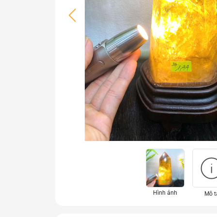
Hình ảnh
Mô t