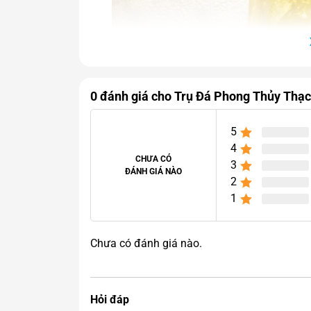
0 đánh giá cho Trụ Đá Phong Thủy Thạ
5
4
CHƯA CÓ
3
ĐÁNH GIÁ NÀO
2
1
Chưa có đánh giá nào.
Trụ Đá Thạch A
Hỏi đáp