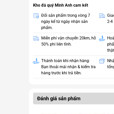
Kho đá quý Minh Anh cam kết
Đổi sản phẩm trong vòng 7
Gia
ngày kể từ ngày nhận sản
2-4 
phẩm.
Miễn phí vận chuyển 20km, hỗ
Hoà
50% phí liên tỉnh.
phẩ
thật
Thánh toán khi nhận hàng:
Nhậ
Bạn thoải mái nhận & kiểm tra
tổng
hàng trước khi trả tiền.
Đánh giá sản phẩm