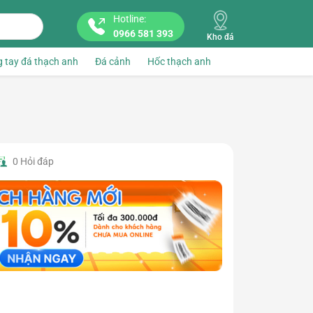
Hotline:
0966 581 393
Kho đá
 tay đá thạch anh
Đá cảnh
Hốc thạch anh
0
Hỏi đáp