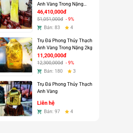
Anh Vàng Trong Nặng
7,14kg
46,410,000đ
51,051,000đ
- 9%
Bán: 83
4
Trụ Đá Phong Thủy Thạch
Anh Vàng Trong Nặng 2kg
11,200,000đ
12,300,000đ
- 9%
Bán: 180
3
Trụ Đá Phong Thủy Thạch
Anh Vàng
Liên hệ
Bán: 97
4