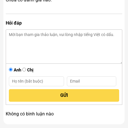
Hỏi đáp
Anh
Chị
Không có bình luận nào