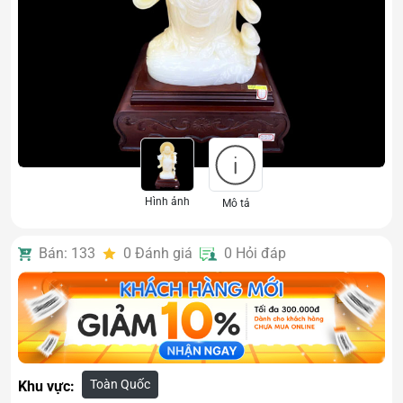
Hình ảnh
Mô tả
Bán: 133
0
Đánh giá
0
Hỏi đáp
Toàn Quốc
Khu vực: