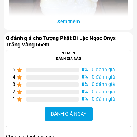
Xem thêm
Tượng Phật Di Lặc Ngọc Onyx Trắng Vàng 66cm
0 đánh giá cho Tượng Phật Di Lặc Ngọc Onyx
Trắng Vàng 66cm
CHƯA CÓ
ĐÁNH GIÁ NÀO
5
0%
| 0 đánh giá
4
0%
| 0 đánh giá
3
0%
| 0 đánh giá
2
0%
| 0 đánh giá
1
0%
| 0 đánh giá
ĐÁNH GIÁ NGAY
Chưa có đánh giá nào.