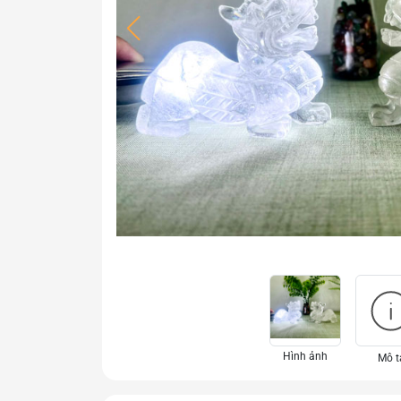
Hình ảnh
Mô t