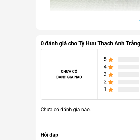
Tỳ Hưu Thạc
0 đánh giá cho Tỳ Hưu Thạch Anh Trắn
5
4
CHƯA CÓ
3
ĐÁNH GIÁ NÀO
2
1
Chưa có đánh giá nào.
Hỏi đáp