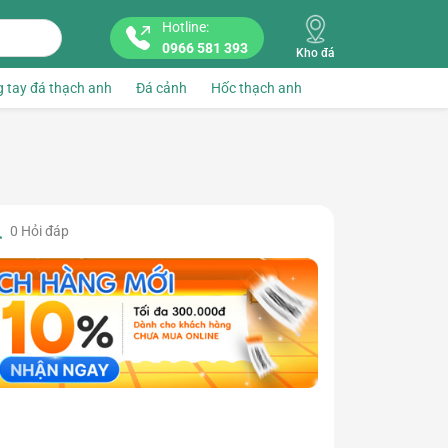
Hotline:
0966 581 393
Kho đá
 tay đá thạch anh
Đá cảnh
Hốc thạch anh
0
Hỏi đáp