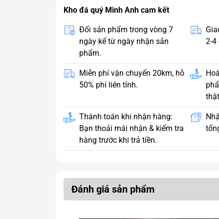
Kho đá quý Minh Anh cam kết
Đổi sản phẩm trong vòng 7
Gia
ngày kể từ ngày nhận sản
2-4 
phẩm.
Miễn phí vận chuyển 20km, hỗ
Hoà
50% phí liên tỉnh.
phẩ
thật
Thánh toán khi nhận hàng:
Nhậ
Bạn thoải mái nhận & kiểm tra
tổng
hàng trước khi trả tiền.
Đánh giá sản phẩm