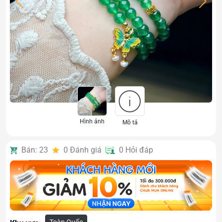
Hình ảnh
Mô tả
Bán: 23
0
Đánh giá
0
Hỏi đáp