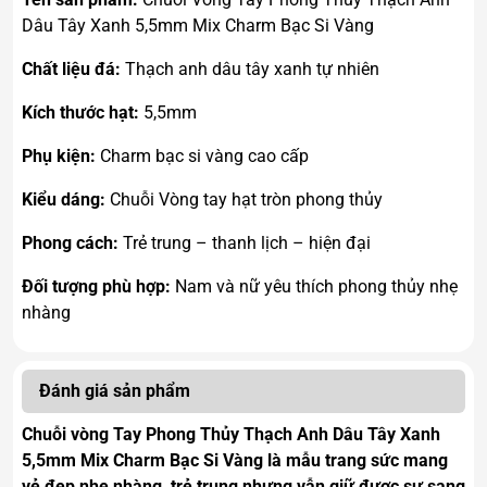
Dâu Tây Xanh 5,5mm Mix Charm Bạc Si Vàng
Chất liệu đá:
Thạch anh dâu tây xanh tự nhiên
Kích thước hạt:
5,5mm
Phụ kiện:
Charm bạc si vàng cao cấp
Kiểu dáng:
Chuỗi Vòng tay hạt tròn phong thủy
Phong cách:
Trẻ trung – thanh lịch – hiện đại
Đối tượng phù hợp:
Nam và nữ yêu thích phong thủy nhẹ
nhàng
Đánh giá sản phẩm
Chuỗi vòng Tay Phong Thủy Thạch Anh Dâu Tây Xanh
5,5mm Mix Charm Bạc Si Vàng là mẫu trang sức mang
vẻ đẹp nhẹ nhàng, trẻ trung nhưng vẫn giữ được sự sang