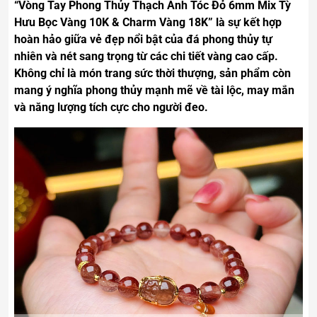
“Vòng Tay Phong Thủy Thạch Anh Tóc Đỏ 6mm Mix Tỳ
Hưu Bọc Vàng 10K & Charm Vàng 18K” là sự kết hợp
hoàn hảo giữa vẻ đẹp nổi bật của đá phong thủy tự
nhiên và nét sang trọng từ các chi tiết vàng cao cấp.
Không chỉ là món trang sức thời thượng, sản phẩm còn
mang ý nghĩa phong thủy mạnh mẽ về tài lộc, may mắn
và năng lượng tích cực cho người đeo.