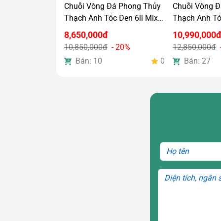
Chuỗi Vòng Đá Phong Thủy
Chuỗi Vòng Đ
Thạch Anh Tóc Đen 6li Mix
Thạch Anh Tóc
Lu Thống & Charm Bạc Si
Charm Vàng 
8,650,000đ
10,990,000
Vàng Cao Cấp
10,850,000đ
- 20%
12,850,000đ
Bán: 10
0
Bán: 27