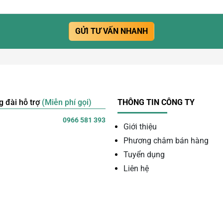
GỬI TƯ VẤN NHANH
g đài hỗ trợ
(Miễn phí gọi)
THÔNG TIN CÔNG TY
0966 581 393
Giới thiệu
Phương châm bán hàng
Tuyển dụng
Liên hệ