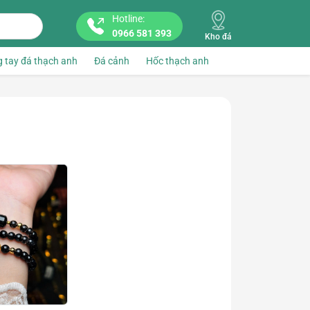
Hotline:
0966 581 393
Kho đá
 tay đá thạch anh
Đá cảnh
Hốc thạch anh