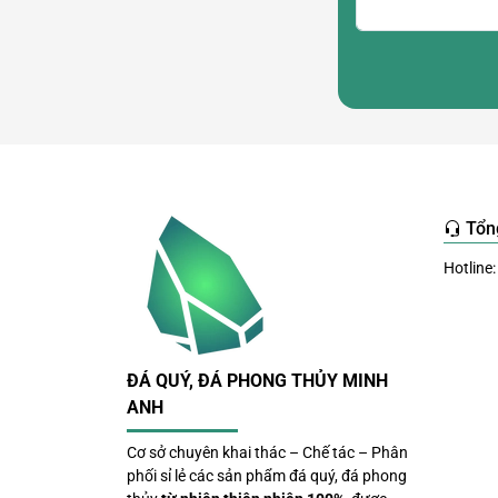
Tổn
Hotline:
ĐÁ QUÝ, ĐÁ PHONG THỦY MINH
ANH
Cơ sở chuyên khai thác – Chế tác – Phân
phối sỉ lẻ các sản phẩm đá quý, đá phong