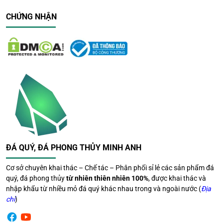
CHỨNG NHẬN
ĐÁ QUÝ, ĐÁ PHONG THỦY MINH ANH
Cơ sở chuyên khai thác – Chế tác – Phân phối sỉ lẻ các sản phẩm đá
quý, đá phong thủy
từ nhiên thiên nhiên 100%
, được khai thác và
nhập khẩu từ nhiều mỏ đá quý khác nhau trong và ngoài nước (
Địa
chỉ
)