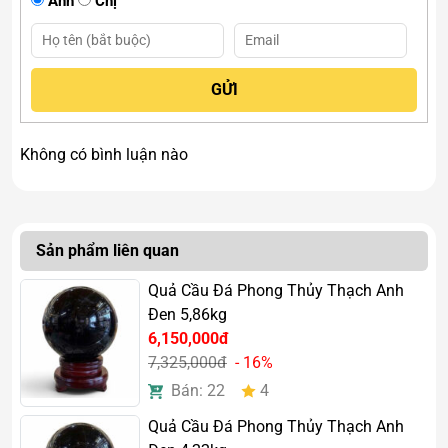
Anh
Chị
cân bằng và ổn định.
Không có bình luận nào
Sản phẩm liên quan
Quả Cầu Đá Phong Thủy Thạch Anh
Đen 5,86kg
6,150,000đ
7,325,000đ
- 16%
Bán: 22
4
Quả Cầu Đá Phong Thủy Thạch Anh