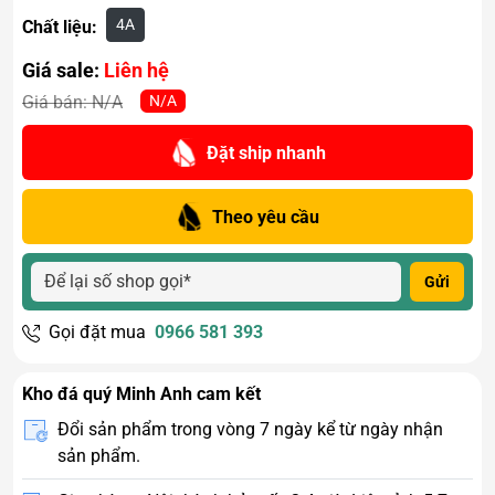
4A
Chất liệu:
Giá sale:
Liên hệ
N/A
Giá bán:
N/A
Đặt ship nhanh
Theo yêu cầu
Gửi
Gọi đặt mua
0966 581 393
Kho đá quý Minh Anh cam kết
Đổi sản phẩm trong vòng 7 ngày kể từ ngày nhận
sản phẩm.