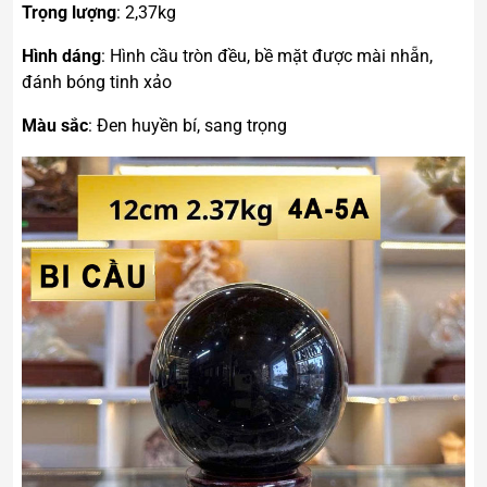
Trọng lượng
: 2,37kg
Hình dáng
: Hình cầu tròn đều, bề mặt được mài nhẵn,
đánh bóng tinh xảo
Màu sắc
: Đen huyền bí, sang trọng