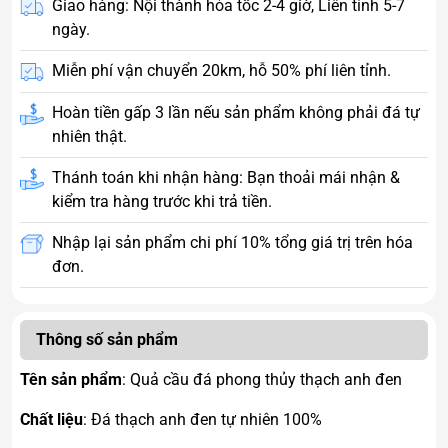
Giao hàng: Nội thành hỏa tốc 2-4 giờ, Liên tỉnh 5-7
ngày.
Miễn phí vận chuyển 20km, hỗ 50% phí liên tỉnh.
Hoàn tiền gấp 3 lần nếu sản phẩm không phải đá tự
nhiên thật.
Thánh toán khi nhận hàng: Bạn thoải mái nhận &
kiểm tra hàng trước khi trả tiền.
Nhập lại sản phẩm chi phí 10% tổng giá trị trên hóa
đơn.
Thông số sản phẩm
Tên sản phẩm
: Quả cầu đá phong thủy thạch anh đen
Chất liệu
: Đá thạch anh đen tự nhiên 100%