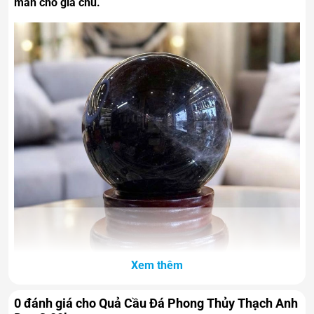
mắn cho gia chủ.
Xem thêm
0 đánh giá cho Quả Cầu Đá Phong Thủy Thạch Anh