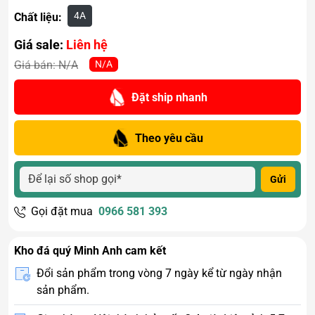
4A
Chất liệu:
Giá sale:
Liên hệ
N/A
Giá bán:
N/A
Đặt ship nhanh
Theo yêu cầu
Gửi
Gọi đặt mua
0966 581 393
Kho đá quý Minh Anh cam kết
Đổi sản phẩm trong vòng 7 ngày kể từ ngày nhận
sản phẩm.