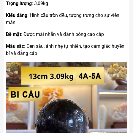
Trọng lượng
: 3,09kg
Kiểu dáng
: Hình cầu tròn đều, tượng trưng cho sự viên
mãn
Bề mặt
: Được mài nhẵn và đánh bóng cao cấp
Màu sắc
: Đen sâu, ánh nhẹ tự nhiên, tạo cảm giác huyền
bí và đẳng cấp