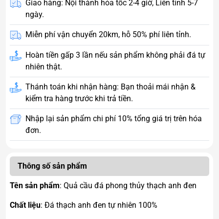
Giao hàng: Nội thành hỏa tốc 2-4 giờ, Liên tỉnh 5-7
ngày.
Miễn phí vận chuyển 20km, hỗ 50% phí liên tỉnh.
Hoàn tiền gấp 3 lần nếu sản phẩm không phải đá tự
nhiên thật.
Thánh toán khi nhận hàng: Bạn thoải mái nhận &
kiểm tra hàng trước khi trả tiền.
Nhập lại sản phẩm chi phí 10% tổng giá trị trên hóa
đơn.
Thông số sản phẩm
Tên sản phẩm
: Quả cầu đá phong thủy thạch anh đen
Chất liệu
: Đá thạch anh đen tự nhiên 100%